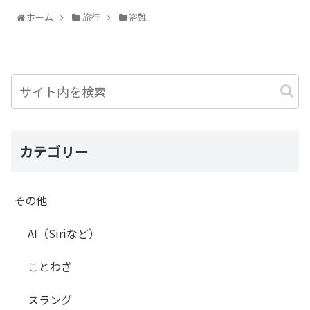
ホーム
旅行
盗難
カテゴリー
その他
AI（Siriなど）
ことわざ
スラング