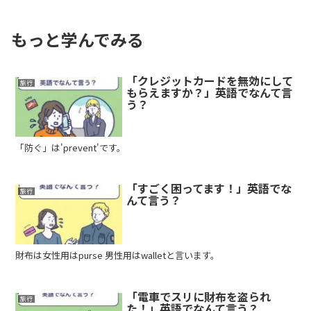
もっと学んでみる
「クレジットカードを無効にして
旅行
もらえますか？」英語でなんて言
う？
「防ぐ」は'prevent'です。
「すごく困ってます！」英語でな
旅行
んて言う？
財布は女性用はpurse 男性用はwalletと言います。
「電車でスリに財布を盗られ
旅行
た！」英語でなんて言う？