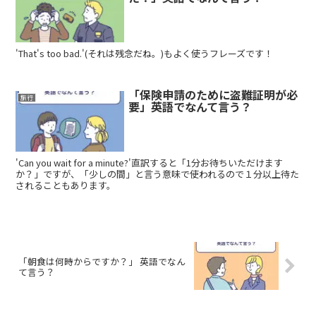
'That's too bad.'(それは残念だね。)もよく使うフレーズです！
「保険申請のために盗難証明が必
旅行
要」英語でなんて言う？
'Can you wait for a minute?'直訳すると「1分お待ちいただけます
か？」ですが、「少しの間」と言う意味で使われるので１分以上待た
されることもあります。
「朝食は何時からですか？」 英語でなん
て言う？