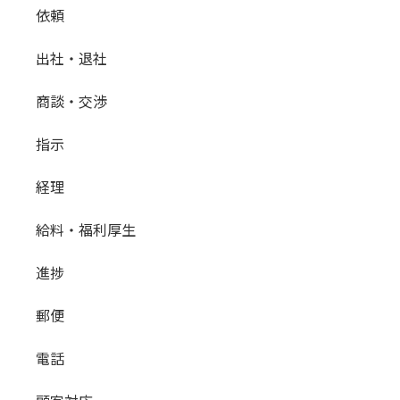
依頼
出社・退社
商談・交渉
指示
経理
給料・福利厚生
進捗
郵便
電話