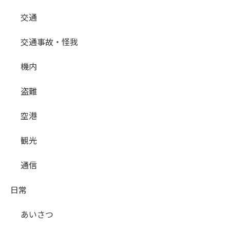
交通
交通事故・怪我
機内
盗難
空港
観光
通信
日常
あいさつ