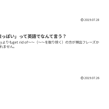
2019.07.28
埃っぽい」って英語でなんて言う？
styよりもget rid of〜〜（〜〜を取り除く）の方が頻出フレーズか
れません。
2019.07.26