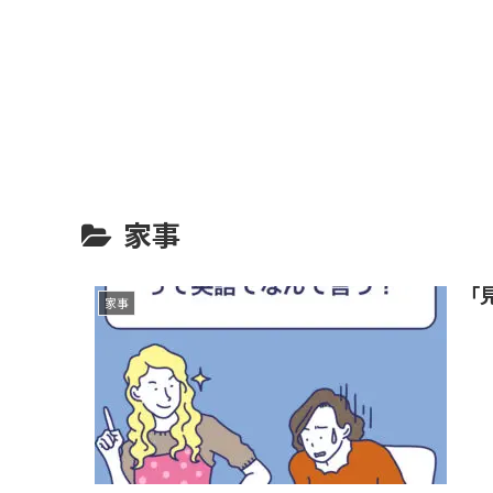
家事
「
家事