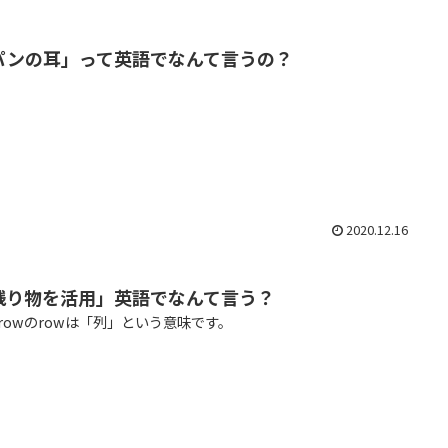
パンの耳」って英語でなんて言うの？
2020.12.16
残り物を活用」英語でなんて言う？
 a rowのrowは「列」という意味です。