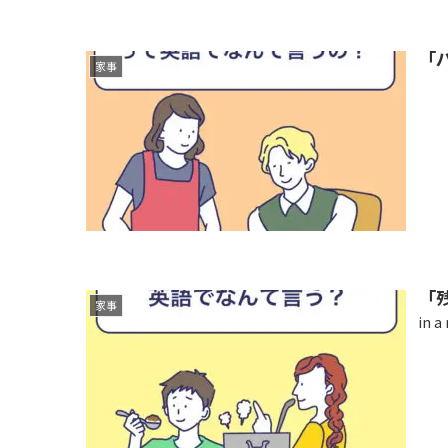
「
家事
「
家事
in