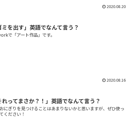
2020.08.20
ゴミを出す」英語でなんて言う？
tworkで「アート作品」です。
2020.08.16
それってまさか？！」英語でなんて言う？
おにぎりを見つけることはあまりないかと思いますが、ぜひ使っ
てください！