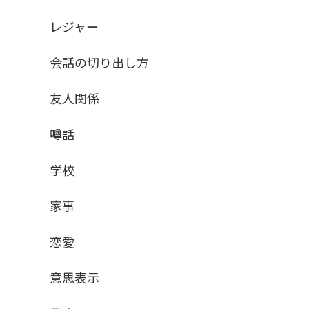
レジャー
会話の切り出し方
友人関係
噂話
学校
家事
恋愛
意思表示