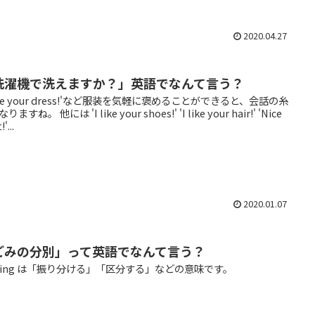
2020.04.27
洗濯機で洗えますか？」英語でなんて言う？
 like your dress!'など服装を気軽に褒めることができると、会話の糸
ますね。 他には 'I like your shoes!' 'I like your hair!' 'Nice
!'...
2020.01.07
ごみの分別」って英語でなんて言う？
rting は「振り分ける」「区分する」などの意味です。