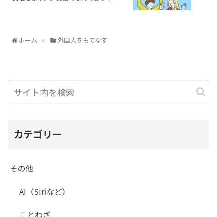
ホーム
外国人をもてなす
カテゴリー
その他
AI（Siriなど）
ことわざ