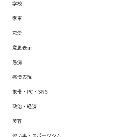
学校
家事
恋愛
意思表示
愚痴
感情表現
携帯・PC・SNS
政治・経済
美容
習い事・スポーツジム