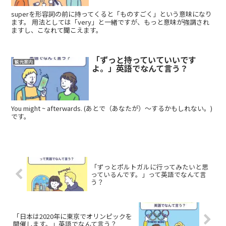
superを形容詞の前に持ってくると「ものすごく」という意味になり
ます。 用法としては「very」と一緒ですが、もっと意味が強調され
ますし、こなれて聞こえます。
「ずっと持っていていいです
観光案内
よ。」英語でなんて言う？
You might ~ afterwards. (あとで（あなたが）〜するかもしれない。)
です。
「ずっとポルトガルに行ってみたいと思
っているんです。」って英語でなんて言
う？
「日本は2020年に東京でオリンピックを
開催します。」英語でなんて言う？