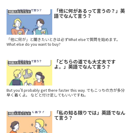
「他に何があるって言うの？」英
外国人をもてなす
語でなんて言う？
「他に何が」と聞きたいときは必ずWhat elseで質問を始めます。
What else do you want to buy?
「どちらの道でも大丈夫です
外国人をもてなす
よ。」英語でなんて言う？
But you'll probably get there faster this way. でもこっちの方が多分
早く着くよ。 などと付け足してもいいですね。
「私の知る限りでは」英語でなん
外国人をもてなす
て言う？