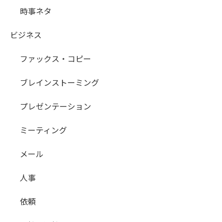
時事ネタ
ビジネス
ファックス・コピー
ブレインストーミング
プレゼンテーション
ミーティング
メール
人事
依頼