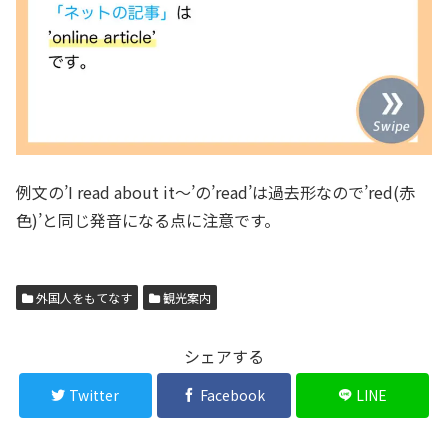
例文の’I read about it〜’の’read’は過去形なので’red(赤
色)’と同じ発音になる点に注意です。
外国人をもてなす
観光案内
シェアする
Twitter
Facebook
LINE