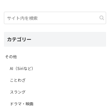
カテゴリー
その他
AI（Siriなど）
ことわざ
スラング
ドラマ・映画