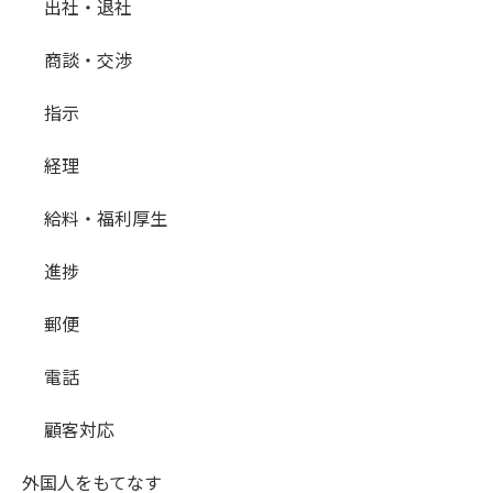
出社・退社
商談・交渉
指示
経理
給料・福利厚生
進捗
郵便
電話
顧客対応
外国人をもてなす