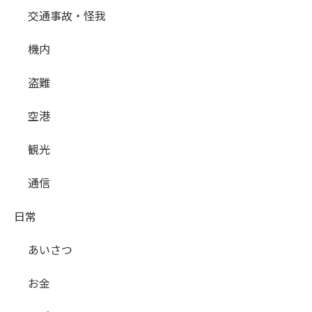
交通事故・怪我
機内
盗難
空港
観光
通信
日常
あいさつ
お金