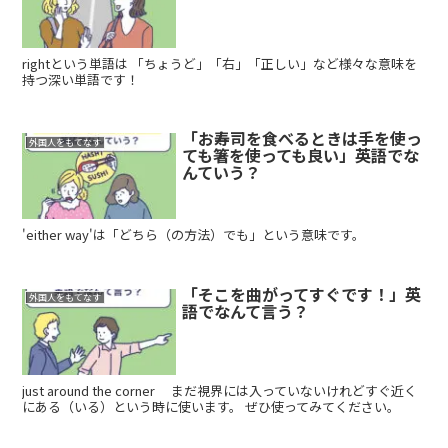
rightという単語は 「ちょうど」「右」「正しい」など様々な意味を
持つ深い単語です！
「お寿司を食べるときは手を使っ
外国人をもてなす
ても箸を使っても良い」英語でな
んていう？
'either way'は「どちら（の方法）でも」という意味です。
「そこを曲がってすぐです！」英
外国人をもてなす
語でなんて言う？
just around the corner まだ視界には入っていないけれどすぐ近く
にある（いる）という時に使います。 ぜひ使ってみてください。