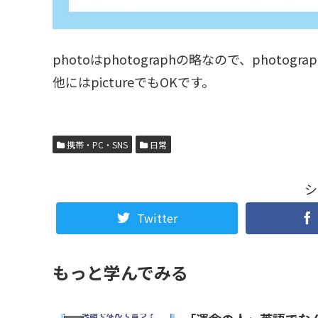
photoはphotographの略なので、photo
他にはpictureでもOKです。
携帯・PC・SNS
日常
シ
Twitter
もっと学んでみる