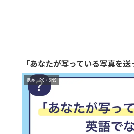
「あなたが写っている写真を送
携帯・PC・SNS