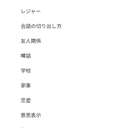
レジャー
会話の切り出し方
友人関係
噂話
学校
家事
恋愛
意思表示