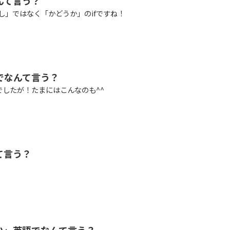
んて言う？
のifは「もし」ではなく「かどうか」のifですね！
でなんて言う？
でしたが！たまにはこんなのも^^
て言う？
い」英語でなんて言う？