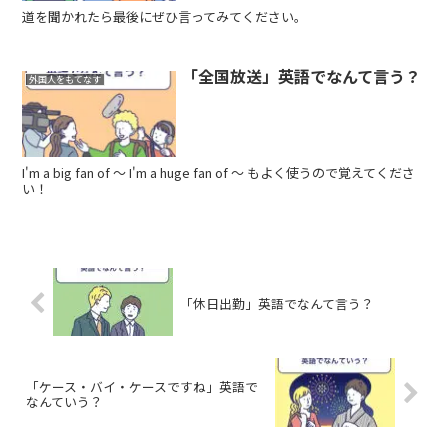
道を聞かれたら最後にぜひ言ってみてください。
「全国放送」英語でなんて言う？
外国人をもてなす
I'm a big fan of 〜 I'm a huge fan of 〜 もよく使うので覚えてくださ
い！
「休日出勤」英語でなんて言う？
「ケース・バイ・ケースですね」英語で
なんていう？