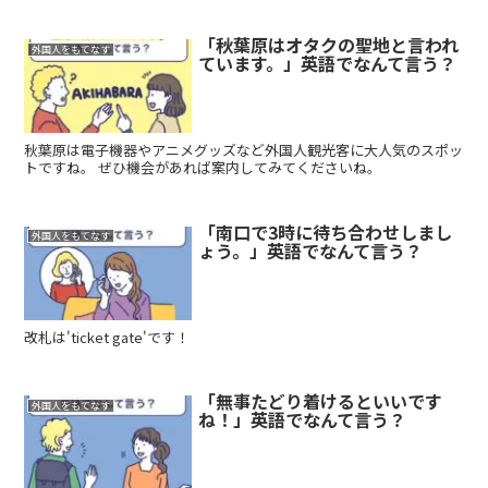
「秋葉原はオタクの聖地と言われ
外国人をもてなす
ています。」英語でなんて言う？
秋葉原は電子機器やアニメグッズなど外国人観光客に大人気のスポッ
トですね。 ぜひ機会があれば案内してみてくださいね。
「南口で3時に待ち合わせしまし
外国人をもてなす
ょう。」英語でなんて言う？
改札は'ticket gate'です！
「無事たどり着けるといいです
外国人をもてなす
ね！」英語でなんて言う？