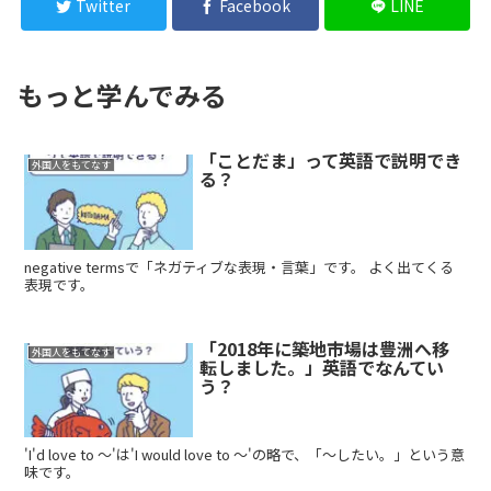
Twitter
Facebook
LINE
もっと学んでみる
「ことだま」って英語で説明でき
外国人をもてなす
る？
negative termsで「ネガティブな表現・言葉」です。 よく出てくる
表現です。
「2018年に築地市場は豊洲へ移
外国人をもてなす
転しました。」英語でなんてい
う？
'I'd love to 〜'は'I would love to 〜'の略で、「〜したい。」という意
味です。