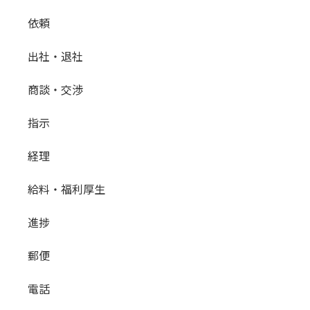
依頼
出社・退社
商談・交渉
指示
経理
給料・福利厚生
進捗
郵便
電話