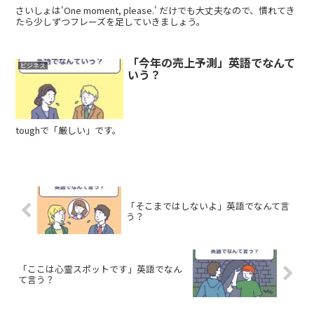
さいしょは'One moment, please.' だけでも大丈夫なので、慣れてき
たら少しずつフレーズを足していきましょう。
「今年の売上予測」英語でなんて
ビジネス
いう？
toughで「厳しい」です。
「そこまではしないよ」英語でなんて言
う？
「ここは心霊スポットです」英語でなん
て言う？