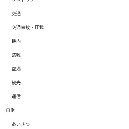
交通
交通事故・怪我
機内
盗難
空港
観光
通信
日常
あいさつ