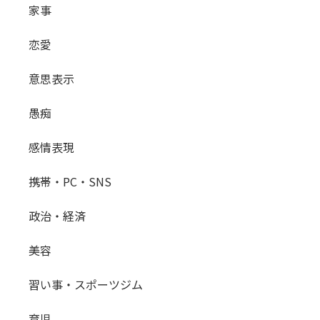
家事
恋愛
意思表示
愚痴
感情表現
携帯・PC・SNS
政治・経済
美容
習い事・スポーツジム
育児