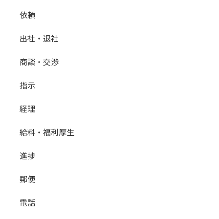
依頼
出社・退社
商談・交渉
指示
経理
給料・福利厚生
進捗
郵便
電話