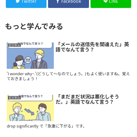
Twitter
Facebook
LINE
もっと学んでみる
「メールの送信先を間違えた」英
ビジネス
語でなんて言う？
'I wonder why~.'(どうして〜なのでしょう。)もよく使いますね。覚え
ておきましょう！
「まだまだ状況は悪化しそう
ビジネス
だ。」英語でなんて言う？
drop significantly で「急激に下がる」です。