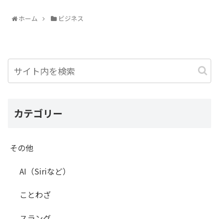
ホーム
ビジネス
カテゴリー
その他
AI（Siriなど）
ことわざ
スラング