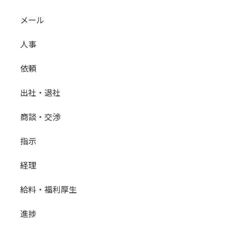
メール
人事
依頼
出社・退社
商談・交渉
指示
経理
給料・福利厚生
進捗