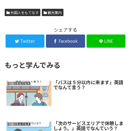
外国人をもてなす
観光案内
シェアする
Twitter
Facebook
LINE
もっと学んでみる
「バスは５分以内に来ます」英語
外国人をもてなす
でなんて言う？
「次のサービスエリアで休憩しま
外国人をもてなす
しょう。」英語でなんていう？