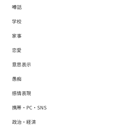
噂話
学校
家事
恋愛
意思表示
愚痴
感情表現
携帯・PC・SNS
政治・経済