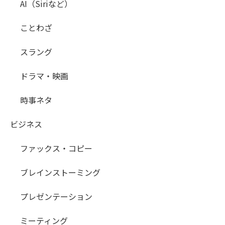
AI（Siriなど）
ことわざ
スラング
ドラマ・映画
時事ネタ
ビジネス
ファックス・コピー
ブレインストーミング
プレゼンテーション
ミーティング