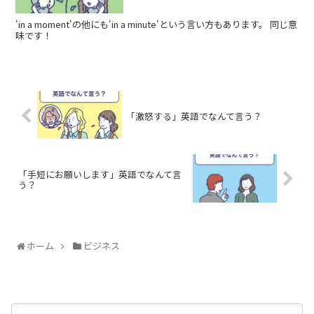
'in a moment'の他にも'in a minute'という言い方もあります。 同じ意
味です！
「激怒する」英語でなんて言う？
「手短にお願いします」英語でなんて言
う？
ホーム
ビジネス