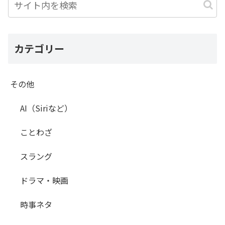
カテゴリー
その他
AI（Siriなど）
ことわざ
スラング
ドラマ・映画
時事ネタ