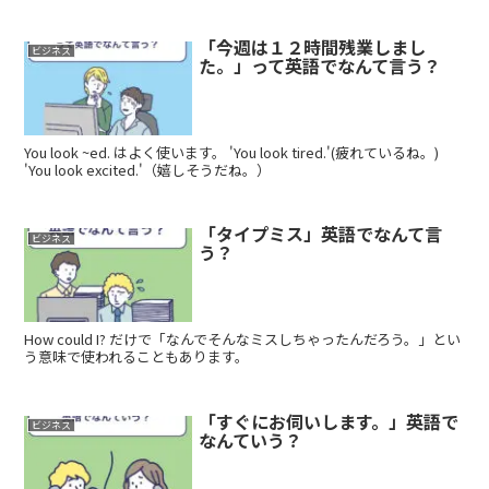
「今週は１２時間残業しまし
ビジネス
た。」って英語でなんて言う？
You look ~ed. はよく使います。 'You look tired.'(疲れているね。)
'You look excited.'（嬉しそうだね。）
「タイプミス」英語でなんて言
ビジネス
う？
How could I? だけで「なんでそんなミスしちゃったんだろう。」とい
う意味で使われることもあります。
「すぐにお伺いします。」英語で
ビジネス
なんていう？