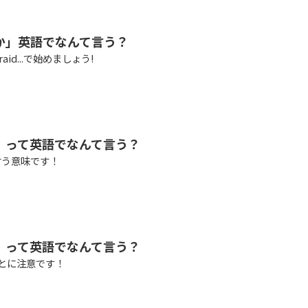
か」英語でなんて言う？
raid...で始めましょう!
」って英語でなんて言う？
」と言う意味です！
」って英語でなんて言う？
いことに注意です！