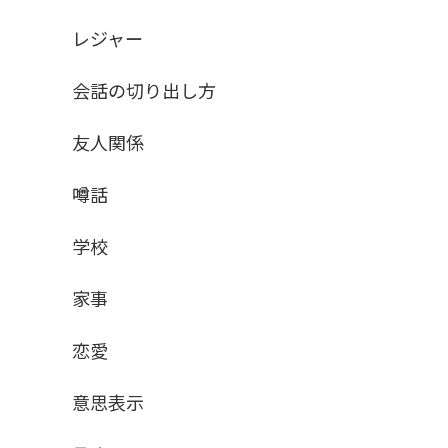
レジャー
会話の切り出し方
友人関係
噂話
学校
家事
恋愛
意思表示