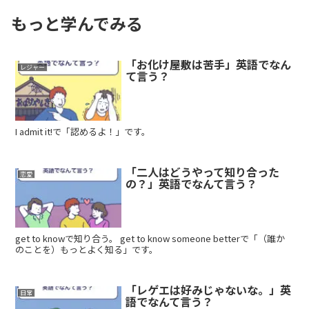
もっと学んでみる
「お化け屋敷は苦手」英語でなん
レジャー
て言う？
I admit it!で「認めるよ！」です。
「二人はどうやって知り合った
恋愛
の？」英語でなんて言う？
get to knowで知り合う。 get to know someone betterで「（誰か
のことを）もっとよく知る」です。
「レゲエは好みじゃないな。」英
日常
語でなんて言う？