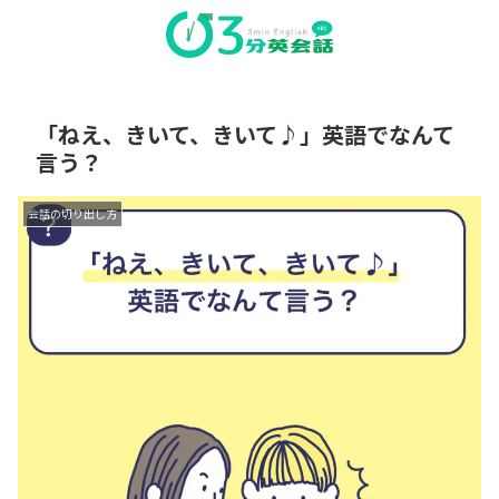
「ねえ、きいて、きいて♪」英語でなんて
言う？
会話の切り出し方