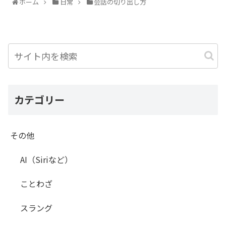
ホーム
日常
会話の切り出し方
カテゴリー
その他
AI（Siriなど）
ことわざ
スラング