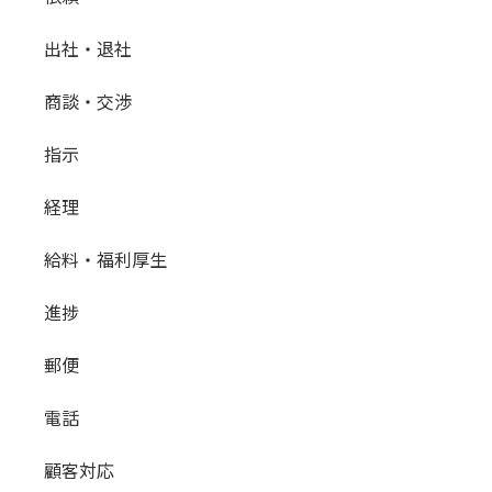
出社・退社
商談・交渉
指示
経理
給料・福利厚生
進捗
郵便
電話
顧客対応