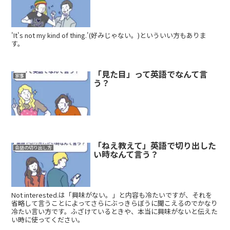
'It's not my kind of thing.'(好みじゃない。)といういい方もありま
す。
「見た目」って英語でなんて言
家事
う？
「ねえ教えて」英語で切り出した
会話の切り出し方
い時なんて言う？
Not interested.は「興味がない。」と内容も冷たいですが、それを
省略して言うことによってさらにぶっきらぼうに聞こえるのでかなり
冷たい言い方です。ふざけているときや、本当に興味がないと伝えた
い時に使ってください。