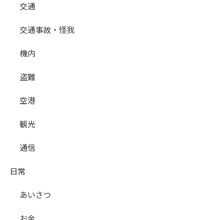
交通
交通事故・怪我
機内
盗難
空港
観光
通信
日常
あいさつ
お金