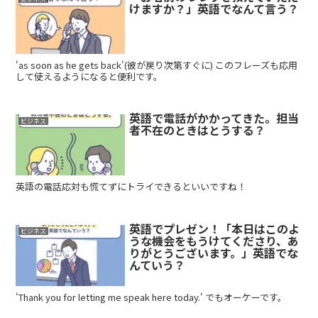
けますか？」英語でなんて言う？
'as soon as he gets back'(彼が戻り次第すぐに) このフレーズも応用
して使えるようになると便利です。
英語で電話がかかってきた。担当
ビジネス
者不在のときはとうする？
英語の電話応対も慌てずにトライできるといいですね！
英語でプレゼン！「本日はこのよ
ビジネス
うな機会をもうけてくださり、あ
りがとうございます。」英語でな
んていう？
'Thank you for letting me speak here today.' でもオーケーです。