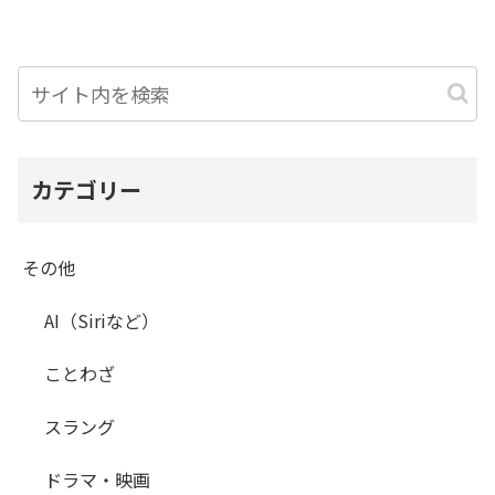
カテゴリー
その他
AI（Siriなど）
ことわざ
スラング
ドラマ・映画