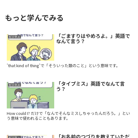
もっと学んでみる
「ごますりはやめろよ。」英語で
ビジネス
なんて言う？
'that kind of thing'で「そういった類のこと」という意味です。
「タイプミス」英語でなんて言
ビジネス
う？
How could I? だけで「なんでそんなミスしちゃったんだろう。」とい
う意味で使われることもあります。
「お名前のつづりを教えていただ
ビジネス