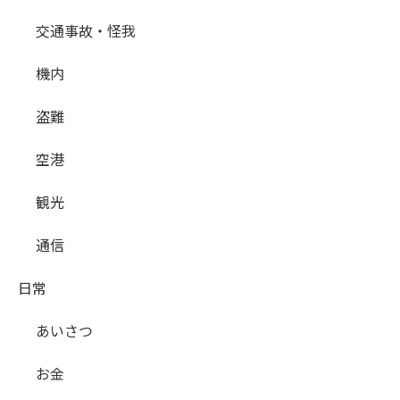
交通事故・怪我
機内
盗難
空港
観光
通信
日常
あいさつ
お金